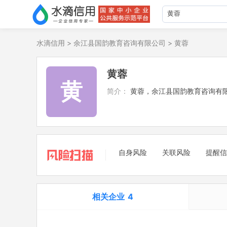
水滴信用
>
余江县国韵教育咨询有限公司
>
黄蓉
黄蓉
黄
简介：
黄蓉，余江县国韵教育咨询有
自身风险
关联风险
提醒信
相关企业
4
担任法定代表人
1
立案信息