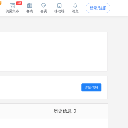
登录/注册
供需集市
客表
会员
移动端
消息
详情信息
历史信息
0
历史担任法定代表人