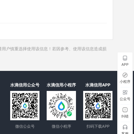
历史对外投资
历史在外任职
历史全部关联企业
历史合作伙伴
6
历史裁判文书
请用户慎重选择使用该信息！若因参考、使用该信息造成损
历史被执行人
历史失信被执行人
APP
历史限制高消费
历史终本案件
小程序
水滴信用公众号
水滴信用小程序
水滴信用APP
历史司法协助
公众号
纠错
微信公众号
微信小程序
扫码下载APP
客服