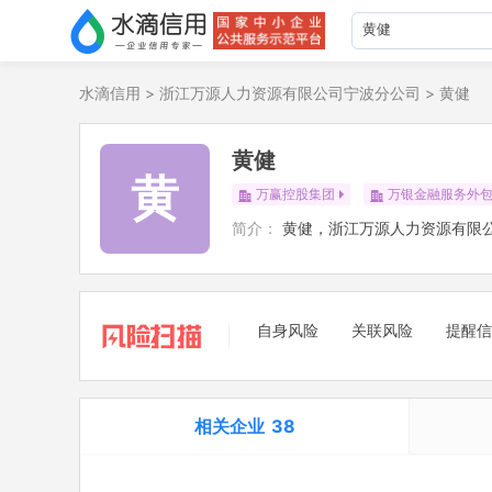
水滴信用
>
浙江万源人力资源有限公司宁波分公司
>
黄健
黄健
黄
万赢控股集团
万银金融服务外
简介：
黄健，浙江万源人力资源有限
自身风险
关联风险
提醒信
相关企业
38
担任法定代表人
35
立案信息