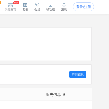
登录/注册
供需集市
客表
会员
移动端
消息
详情信息
历史信息
9
历史担任法定代表人