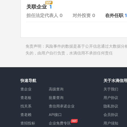
对外投资
开庭公告
关联企业
1
在外任职
1
法院公告
担任法定代表人
0
对外投资
0
在外任职
1
全部关联企业
1
裁判文书
作为受益所有人
送达公告
控制企业
被执行人
免责声明：风险事件的数据是基于公开信息通过大数据分
所属集团
失信被执
失的，由用户自行负责，水滴信用不承担任何责任
限制高消
终本案件
询价评估
快速导航
关于水滴信
司法协助
查企业
高级查询
关于我们
查老板
批量查询
用户协议
找关系
查信用承诺企业
隐私协议
查老赖
API接口
会员协议
查招投标
企业免费专区
用户须知