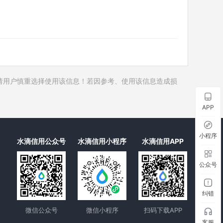
历史对外投资
历史在外任职
历史全部关联企业
历史合作伙伴
历史裁判文书
请用户慎重选择使用该信息！若因参考、使用该信息造成损
历史被执行人
历史失信被执行人
APP
历史限制高消费
历史终本案件
小程序
水滴信用公众号
水滴信用小程序
水滴信用APP
历史司法协助
公众号
纠错
微信公众号
微信小程序
扫码下载APP
客服