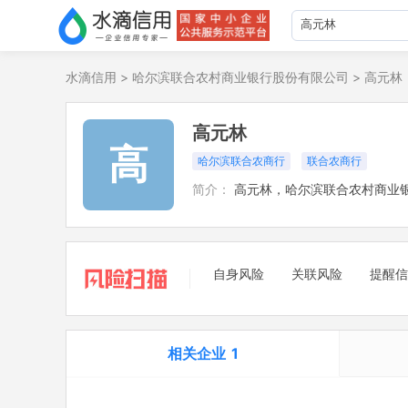
水滴信用
>
哈尔滨联合农村商业银行股份有限公司
>
高元林
高元林
高
哈尔滨联合农商行
联合农商行
简介：
高元林，哈尔滨联合农村商业
自身风险
关联风险
提醒信
相关企业
1
担任法定代表人
立案信息