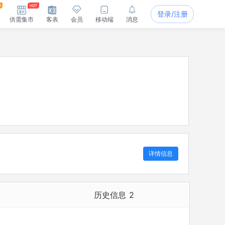
登录/注册
供需集市
客表
会员
移动端
消息
详情信息
历史信息
2
历史担任法定代表人