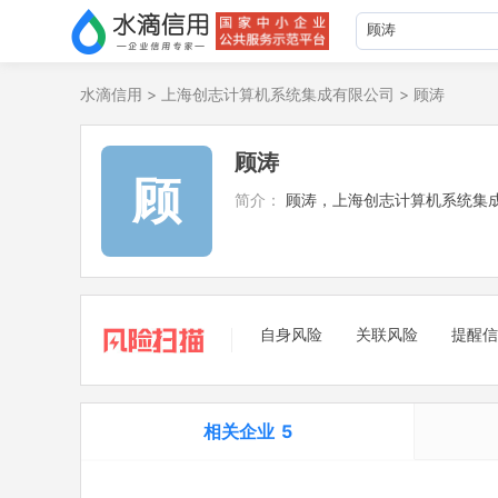
水滴信用
>
上海创志计算机系统集成有限公司
>
顾涛
顾涛
顾
简介：
顾涛，上海创志计算机系统集
自身风险
关联风险
提醒信
相关企业
5
担任法定代表人
2
立案信息