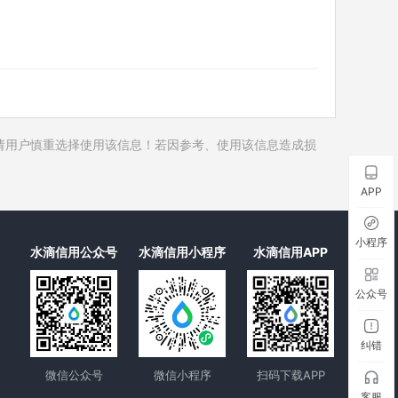
历史对外投资
1
历史在外任职
历史全部关联企业
1
历史合作伙伴
17
历史裁判文书
请用户慎重选择使用该信息！若因参考、使用该信息造成损
历史被执行人
历史失信被执行人
APP
历史限制高消费
历史终本案件
小程序
水滴信用公众号
水滴信用小程序
水滴信用APP
历史司法协助
公众号
纠错
微信公众号
微信小程序
扫码下载APP
客服