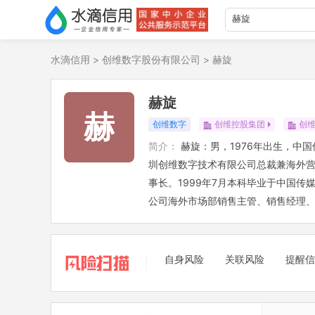
水滴信用
>
创维数字股份有限公司
>
赫旋
赫旋
赫
创维数字
创维控股集团
创
简介：
赫旋：男，1976年出生，中
圳创维数字技术有限公司总裁兼海外
事长。1999年7月本科毕业于中国传
公司海外市场部销售主管、销售经理
自身风险
关联风险
提醒信