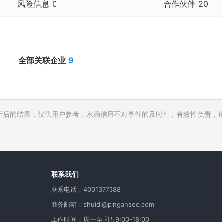
风险信息
0
合作伙伴
20
合作伙伴
20
9
全部关联企业
9
析后的结果，仅供用户参考，水滴信用不对事件的及时性，有效性负责，
行人
费
用
联系我们
联系电话：4001377388
商务邮箱：shuidi@pingansec.com
工作时间：周一至周五9:00-18:00