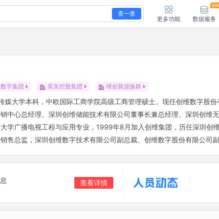
查一查
更多功能
数据服务
维数字集团
奕东控股集团
维创新源族群
国传媒大学本科，中欧国际工商学院高级工商管理硕士。现任创维数字股份
营销中心总经理、深圳创维储能技术有限公司董事长兼总经理、深圳创维
媒大学广播电视工程与应用专业，1999年8月加入创维集团，历任深圳创
、销售总监，深圳创维数字技术有限公司副总裁、创维数字股份有限公司
息
查看详情