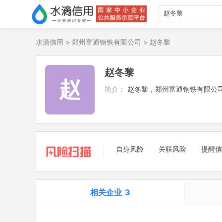
水滴信用
>
郑州富通钢铁有限公司
>
赵冬黎
赵冬黎
赵
简介：
赵冬黎，郑州富通钢铁有限公
自身风险
关联风险
提醒信
相关企业
3
担任法定代表人
3
立案信息