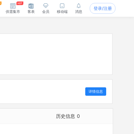
登录/注册
供需集市
客表
会员
移动端
消息
详情信息
历史信息
0
历史担任法定代表人