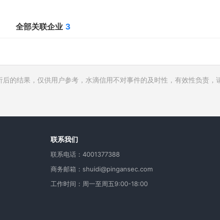
全部关联企业
3
析后的结果，仅供用户参考，水滴信用不对事件的及时性，有效性负责，
行人
费
用
联系我们
联系电话：4001377388
商务邮箱：shuidi@pingansec.com
工作时间：周一至周五9:00-18:00