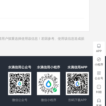
历史对外投资
历史在外任职
历史全部关联企业
历史合作伙伴
1
历史裁判文书
请用户慎重选择使用该信息！若因参考、使用该信息造成损
历史被执行人
历史失信被执行人
APP
历史限制高消费
历史终本案件
小程序
水滴信用公众号
水滴信用小程序
水滴信用APP
历史司法协助
公众号
纠错
微信公众号
微信小程序
扫码下载APP
客服