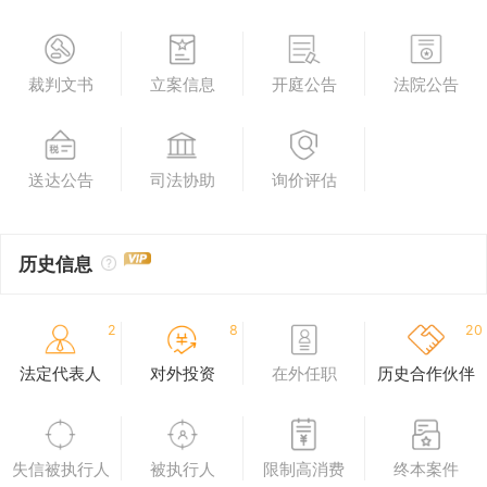
裁判文书
立案信息
开庭公告
法院公告
送达公告
司法协助
询价评估
历史信息
2
8
20
法定代表人
对外投资
在外任职
历史合作伙伴
失信被执行人
被执行人
限制高消费
终本案件