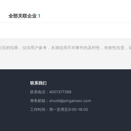
全部关联企业
1
析后的结果，仅供用户参考，水滴信用不对事件的及时性，有效性负责，
行人
费
用
联系我们
联系电话：4001377388
商务邮箱：shuidi@pingansec.com
工作时间：周一至周五9:00-18:00