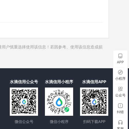
历史对外投资
历史在外任职
历史全部关联企业
历史合作伙伴
历史裁判文书
请用户慎重选择使用该信息！若因参考、使用该信息造成损
历史被执行人
历史失信被执行人
APP
历史限制高消费
历史终本案件
小程序
水滴信用公众号
水滴信用小程序
水滴信用APP
历史司法协助
公众号
纠错
微信公众号
微信小程序
扫码下载APP
客服