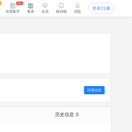
登录/注册
供需集市
客表
会员
移动端
消息
详情信息
历史信息
0
历史担任法定代表人