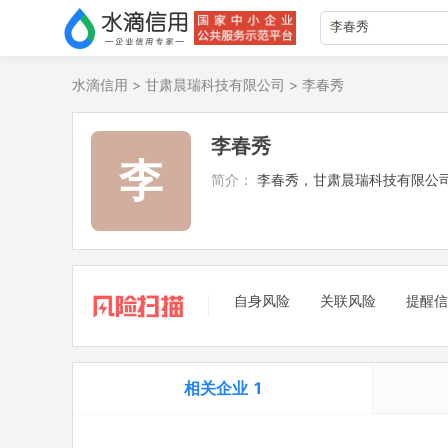
水滴信用
>
甘肃晨瑞科技有限公司
>
李春秀
李春秀
李
简介：
李春秀，甘肃晨瑞科技有限公
自身风险
关联风险
提醒信
相关企业
1
担任法定代表人
1
立案信息