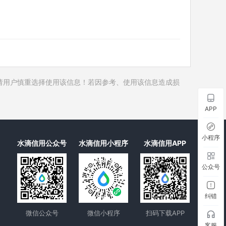
历史对外投资
历史在外任职
历史全部关联企业
历史合作伙伴
12
历史裁判文书
请用户慎重选择使用该信息！若因参考、使用该信息造成损
历史被执行人
历史失信被执行人
APP
历史限制高消费
历史终本案件
小程序
水滴信用公众号
水滴信用小程序
水滴信用APP
历史司法协助
公众号
纠错
微信公众号
微信小程序
扫码下载APP
客服