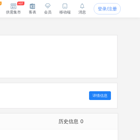
登录/注册
供需集市
客表
会员
移动端
消息
详情信息
历史信息
0
历史担任法定代表人