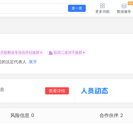
查一查
更多功能
数据服务
乡天歌鹅业专业合作社族群
彰武二道河子族群
司的法定代表人
展开
息
查看详情
风险信息
0
合作伙伴
2
合作伙伴
2