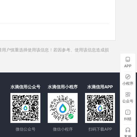
历史对外投资
历史在外任职
历史全部关联企业
历史合作伙伴
4
历史裁判文书
请用户慎重选择使用该信息！若因参考、使用该信息造成损
历史被执行人
历史失信被执行人
APP
历史限制高消费
历史终本案件
小程序
水滴信用公众号
水滴信用小程序
水滴信用APP
历史司法协助
公众号
纠错
微信公众号
微信小程序
扫码下载APP
客服