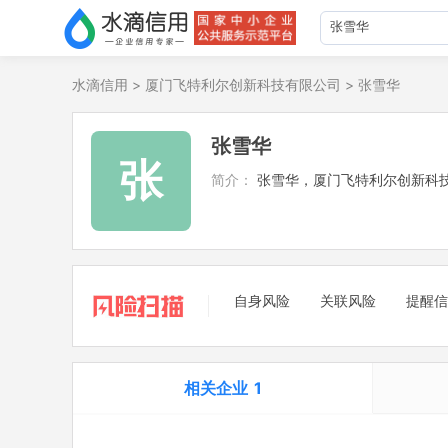
水滴信用
>
厦门飞特利尔创新科技有限公司
>
张雪华
张雪华
张
简介：
张雪华，厦门飞特利尔创新科
自身风险
关联风险
提醒信
相关企业
1
担任法定代表人
1
立案信息