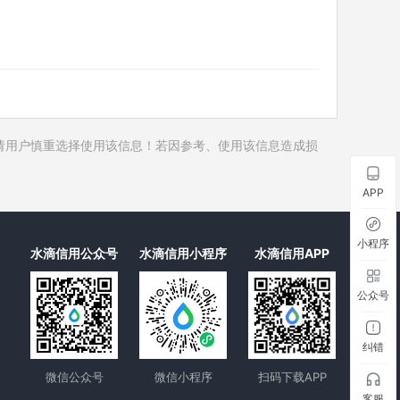
历史对外投资
历史在外任职
历史全部关联企业
历史合作伙伴
历史裁判文书
请用户慎重选择使用该信息！若因参考、使用该信息造成损
历史被执行人
历史失信被执行人
APP
历史限制高消费
历史终本案件
小程序
水滴信用公众号
水滴信用小程序
水滴信用APP
历史司法协助
公众号
纠错
微信公众号
微信小程序
扫码下载APP
客服