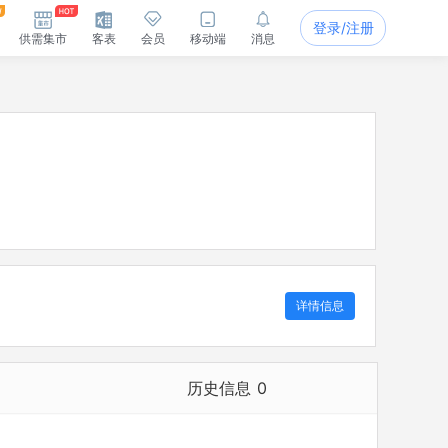
登录/注册
供需集市
客表
会员
移动端
消息
详情信息
历史信息
0
历史担任法定代表人