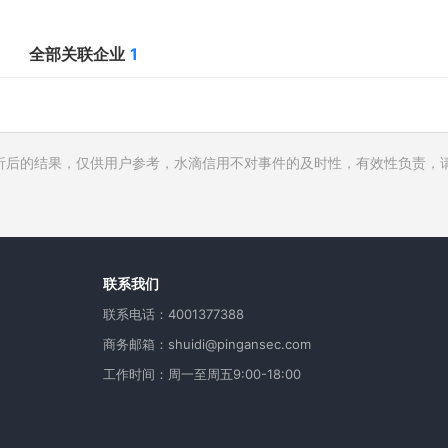
全部关联企业
1
析后的结果，仅供用户参考，水滴信用不对事件的及时性，有效性负责，
行人
费
用
联系我们
联系电话：4001377388
商务邮箱：shuidi@pingansec.com
工作时间：周一至周五9:00-18:00