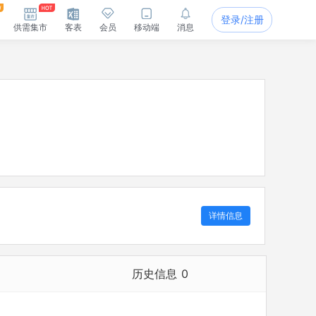
登录/注册
供需集市
客表
会员
移动端
消息
详情信息
历史信息
0
历史担任法定代表人