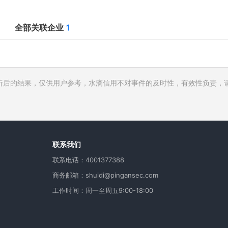
全部关联企业
1
析后的结果，仅供用户参考，水滴信用不对事件的及时性，有效性负责，
行人
费
用
联系我们
联系电话：4001377388
商务邮箱：shuidi@pingansec.com
工作时间：周一至周五9:00-18:00