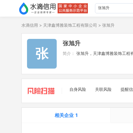
水滴信用
>
天津鑫博雅装饰工程有限公司
>
张旭升
张旭升
张
简介：
张旭升，天津鑫博雅装饰工程
自身风险
关联风险
提醒信
相关企业
1
担任法定代表人
1
立案信息