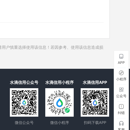
历史对外投资
历史在外任职
历史全部关联企业
历史合作伙伴
1
历史裁判文书
请用户慎重选择使用该信息！若因参考、使用该信息造成损
历史被执行人
历史失信被执行人
APP
历史限制高消费
历史终本案件
小程序
水滴信用公众号
水滴信用小程序
水滴信用APP
历史司法协助
公众号
纠错
微信公众号
微信小程序
扫码下载APP
客服