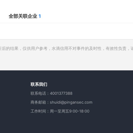
全部关联企业
1
析后的结果，仅供用户参考，水滴信用不对事件的及时性，有效性负责，
行人
费
用
联系我们
联系电话：4001377388
商务邮箱：shuidi@pingansec.com
工作时间：周一至周五9:00-18:00