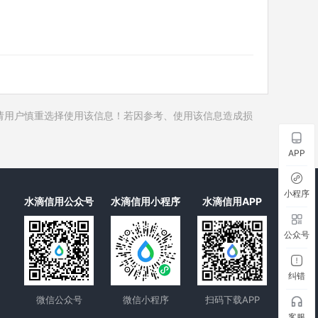
历史对外投资
历史在外任职
1
历史全部关联企业
1
历史合作伙伴
6
历史裁判文书
请用户慎重选择使用该信息！若因参考、使用该信息造成损
历史被执行人
历史失信被执行人
APP
历史限制高消费
历史终本案件
小程序
水滴信用公众号
水滴信用小程序
水滴信用APP
历史司法协助
公众号
纠错
微信公众号
微信小程序
扫码下载APP
客服