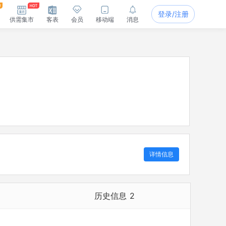
登录/注册
供需集市
客表
会员
移动端
消息
详情信息
历史信息
2
历史担任法定代表人