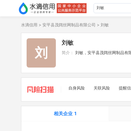
水滴信用
>
安平县茂阔丝网制品有限公司
>
刘敏
刘敏
刘
简介：
刘敏，安平县茂阔丝网制品有
自身风险
关联风险
提醒信
相关企业
1
担任法定代表人
1
立案信息