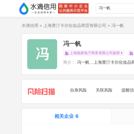
水滴信用
>
上海蕾汀卡尔化妆品商贸有限公司
>
冯一帆
冯一帆
冯
上海格家电子商务有限公司族群
简介：
冯一帆，上海蕾汀卡尔化妆品
自身风险
关联风险
提醒信
相关企业
6
担任法定代表人
5
立案信息