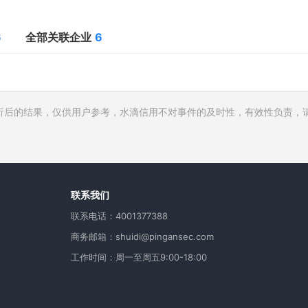
6
全部关联企业
6
析后的结果，仅供用户参考，水滴信用不对事件的及时性，有效性负责，
行人
费
用
联系我们
联系电话：4001377388
商务邮箱：shuidi@pingansec.com
工作时间：周一至周五9:00-18:00