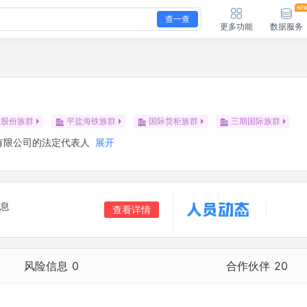
查一查
更多功能
数据服务
业股份族群
平盐海铁族群
国际货柜族群
三期国际族群
有限公司的法定代表人
展开
息
查看详情
风险信息
0
合作伙伴
20
合作伙伴
20