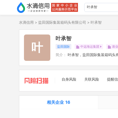
水滴信用
>
盐田国际集装箱码头有限公司
>
叶承智
叶承智
叶
盐田国际
中远海运集团
港
简介：
叶承智，盐田国际集装箱码头
自身风险
关联风险
提醒信
相关企业
16
担任法定代表人
4
立案信息