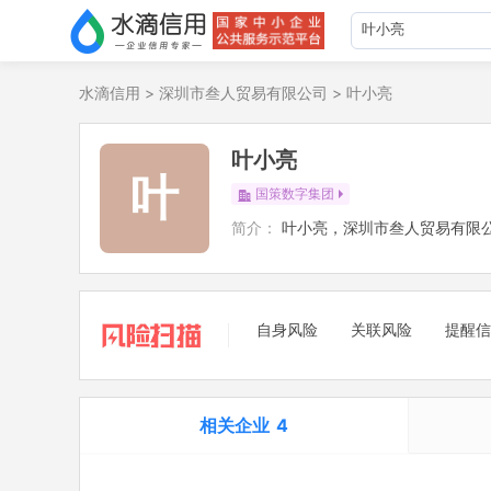
水滴信用
>
深圳市叁人贸易有限公司
>
叶小亮
叶小亮
叶
国策数字集团
简介：
叶小亮，深圳市叁人贸易有限
自身风险
关联风险
提醒信
相关企业
4
担任法定代表人
1
立案信息