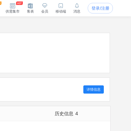
登录/注册
供需集市
客表
会员
移动端
消息
详情信息
历史信息
4
历史担任法定代表人