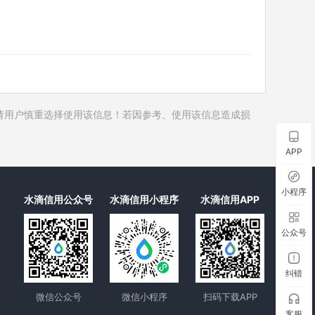
历史对外投资
历史在外任职
2
历史全部关联企业
2
历史合作伙伴
20
历史裁判文书
请用户慎重选择使用该信息！若因参考、使用该信息造成损
历史被执行人
历史失信被执行人
APP
历史限制高消费
历史终本案件
小程序
水滴信用公众号
水滴信用小程序
水滴信用APP
历史司法协助
公众号
纠错
微信公众号
微信小程序
扫码下载APP
客服