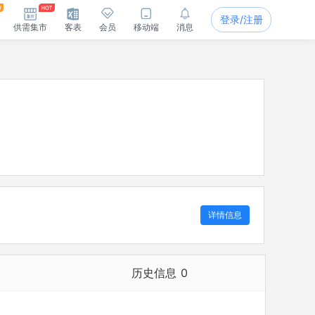
登录/注册
供需集市
客表
会员
移动端
消息
详情信息
历史信息
0
历史担任法定代表人