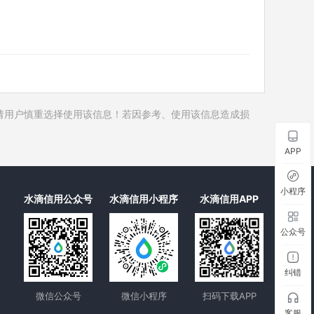
历史对外投资
历史在外任职
历史全部关联企业
历史合作伙伴
1
历史裁判文书
请用户慎重选择使用该信息！若因参考、使用该信息造成损
历史被执行人
历史失信被执行人
APP
历史限制高消费
历史终本案件
小程序
水滴信用公众号
水滴信用小程序
水滴信用APP
历史司法协助
公众号
纠错
微信公众号
微信小程序
扫码下载APP
客服