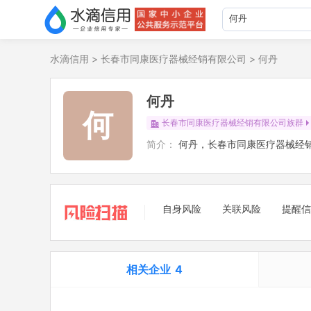
水滴信用
>
长春市同康医疗器械经销有限公司
>
何丹
何丹
何
长春市同康医疗器械经销有限公司族群
简介：
何丹，长春市同康医疗器械经
自身风险
关联风险
提醒信
相关企业
4
担任法定代表人
4
立案信息