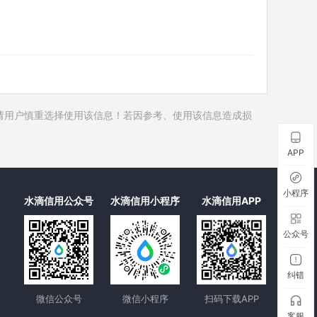
历史对外投资
历史在外任职
历史全部关联企业
历史合作伙伴
历史裁判文书
请用户慎重选择使用该信息！若因参考、使用该信息造成损
历史被执行人
历史失信被执行人
APP
历史限制高消费
历史终本案件
小程序
水滴信用公众号
水滴信用小程序
水滴信用APP
历史司法协助
公众号
纠错
微信公众号
微信小程序
扫码下载APP
客服