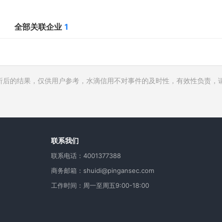
全部关联企业
1
析后的结果，仅供用户参考，水滴信用不对事件的及时性，有效性负责，
行人
费
用
联系我们
联系电话：4001377388
商务邮箱：shuidi@pingansec.com
工作时间：周一至周五9:00-18:00