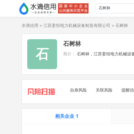
水滴信用
>
江苏姜恒电力机械设备制造有限公司
>
石树林
石树林
石
简介：
石树林，江苏姜恒电力机械设
自身风险
关联风险
提醒信
相关企业
1
担任法定代表人
1
立案信息