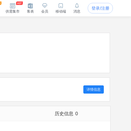
登录/注册
供需集市
客表
会员
移动端
消息
详情信息
历史信息
0
历史担任法定代表人