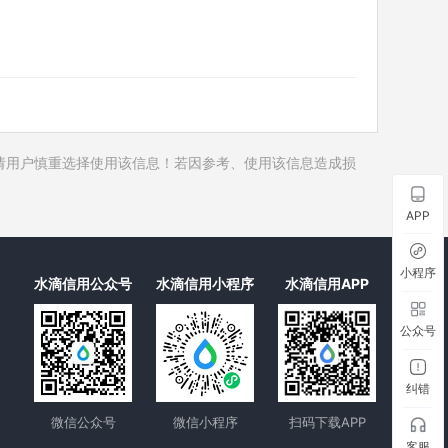
历史对外投资
历史在外任职
1
历史全部关联企业
1
历史合作伙伴
3
历史裁判文书
请用户慎重选择使用该信息！若因参考、使用该信息造成损
历史被执行人
历史失信被执行人
APP
历史限制高消费
历史终本案件
小程序
水滴信用公众号
水滴信用小程序
水滴信用APP
历史司法协助
公众号
纠错
微信公众号
微信小程序
扫码下载APP
客服