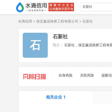
水滴信用
>
保定鑫设路桥工程有限公司
>
石新社
石新社
石
简介：
石新社，保定鑫设路桥工程有
自身风险
关联风险
提醒信
相关企业
1
担任法定代表人
1
立案信息