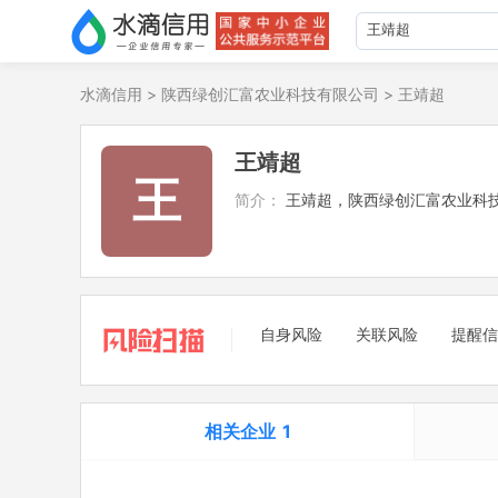
水滴信用
>
陕西绿创汇富农业科技有限公司
>
王靖超
王靖超
王
简介：
王靖超，陕西绿创汇富农业科
自身风险
关联风险
提醒信
相关企业
1
担任法定代表人
1
立案信息