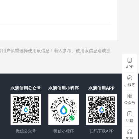
历史对外投资
1
历史在外任职
历史全部关联企业
历史合作伙伴
历史裁判文书
请用户慎重选择使用该信息！若因参考、使用该信息造成损
历史被执行人
历史失信被执行人
APP
历史限制高消费
历史终本案件
小程序
水滴信用公众号
水滴信用小程序
水滴信用APP
历史司法协助
公众号
纠错
微信公众号
微信小程序
扫码下载APP
客服