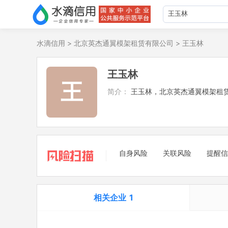
水滴信用
>
北京英杰通翼模架租赁有限公司
>
王玉林
王玉林
王
简介：
王玉林，北京英杰通翼模架租
自身风险
关联风险
提醒信
相关企业
1
担任法定代表人
1
立案信息