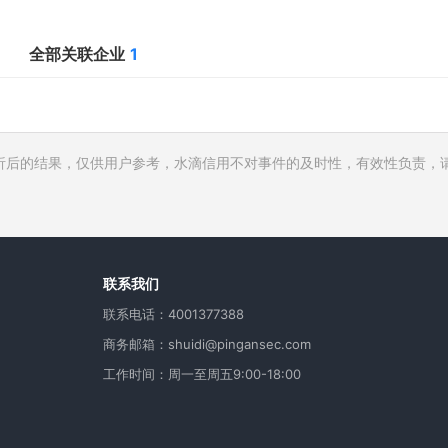
全部关联企业
1
析后的结果，仅供用户参考，水滴信用不对事件的及时性，有效性负责，
行人
费
用
联系我们
联系电话：4001377388
商务邮箱：shuidi@pingansec.com
工作时间：周一至周五9:00-18:00