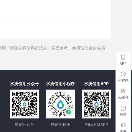
历史对外投资
历史在外任职
历史全部关联企业
历史合作伙伴
历史裁判文书
请用户慎重选择使用该信息！若因参考、使用该信息造成损
历史被执行人
历史失信被执行人
APP
历史限制高消费
历史终本案件
小程序
水滴信用公众号
水滴信用小程序
水滴信用APP
历史司法协助
公众号
纠错
微信公众号
微信小程序
扫码下载APP
客服