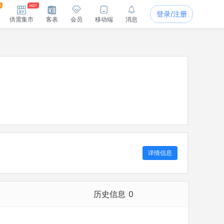
登录/注册
供需集市
客表
会员
移动端
消息
详情信息
历史信息
0
历史担任法定代表人