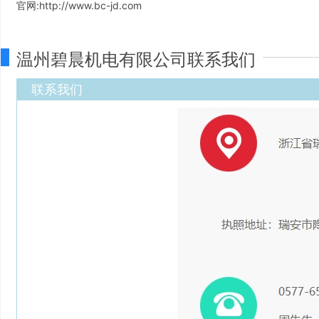
官网:http://www.bc-jd.com
温州碧晨机电有限公司联系我们
联系我们