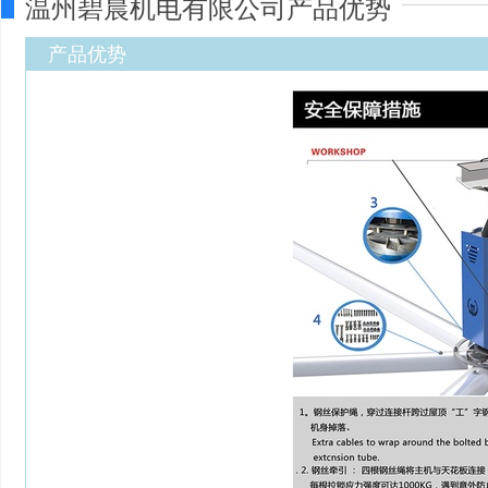
温州碧晨机电有限公司产品优势
产品优势