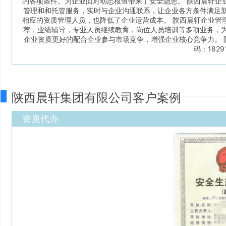
的各项条件。为企业面对动态核查带来了安全隐患。 陕西晨轩企
管理和和托管服务，实时与企业沟通联系，让企业各方条件满足
相应的资质管理人员，也降低了企业运营成本。 陕西晨轩企业管
荐，业绩辅导，专业人员继续教育，岗位人员培训等多项业务，
企业资质更好的配合企业参与市场竞争，增强企业核心竞争力。 陕西晨
码：18291
陕西晨轩集团有限公司客户案例
资质代办