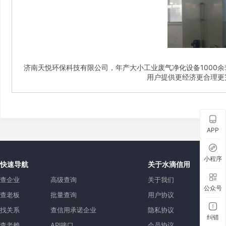
济南天悦环保科技有限公司，年产大小工业废气净化设备1000
用户提供更经济更合理更
APP
小程序
快速导航
关于水滴信用
查企业
高级查询
关于我们
公众号
查老板
批量查询
用户协议
找关系
查信用承诺企业
隐私协议
纠错
查老赖
API接口
会员协议