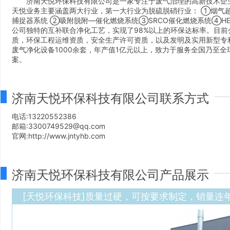
济南天悦环保科技有限公司是一家专注于废气治理的高新技术企业
天悦业务主要涵盖两大行业，第一大行业为脱硫脱硝行业： ①烟气超
捕捉器系统 ②吸附脱附—催化燃烧系统③SRCO催化燃烧系统④H
公司独特的互补联合净化工艺，实现了98%以上的环保达标率。目
质，环保工程运维资质，安全生产许可资质，以及发明及实用新型专利
废气净化设备1000余套，年产值1亿元以上，致力于服务全国乃至
案。
济南天悦环保科技有限公司联系方式
电话:13220552386
邮箱:3300749529@qq.com
官网:http://www.jntyhb.com
济南天悦环保科技有限公司产品展示
[天悦环保科技]质量过硬，可按要求制定，销量连