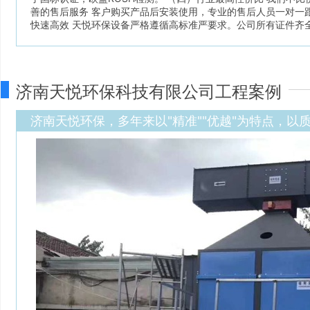
善的售后服务 客户购买产品后安装使用，专业的售后人员一对一跟
快速高效 天悦环保设备严格遵循高标准严要求。公司所有证件齐全
济南天悦环保科技有限公司工程案例
济南天悦环保，多年来以"精准""优越"为特点，以