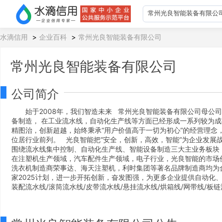
水滴信用
>
企业百科
>
常州光良智能装备有限公司
常州光良智能装备有限公司
公司简介
始于2008年，我们智造未来 常州光良智能装备有限公司母公
备制造， 在工业流水线，自动化生产线等方面已经形成一系列较为成
精图治，创新超越，始终秉承“用户价值高于一切为初心”的经营理念
位居行业前列。 光良智能把“安全，创新，高效，智能”为企业发展
围绕流水线集中控制、自动化生产线、智能设备制造三大主业务板块
在注塑机生产领域，汽车配件生产领域，电子行业，光良智能的市场
洗衣机制造商荣事达、海天注塑机，利时集团等著名品牌制造商均为合
家2025计划，进一步开拓创新，奋发图强，为更多企业提供自动化、
装配流水线/滚筒流水线/皮带流水线/悬挂流水线/烘箱线/网带线/板