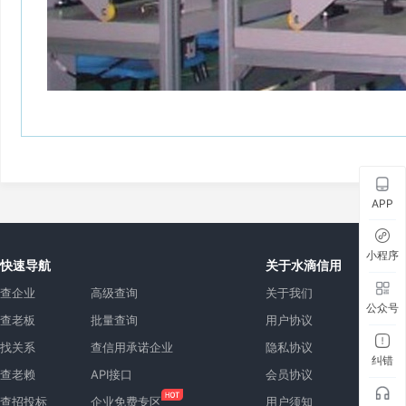
APP
小程序
快速导航
关于水滴信用
查企业
高级查询
关于我们
公众号
查老板
批量查询
用户协议
找关系
查信用承诺企业
隐私协议
纠错
查老赖
API接口
会员协议
查招投标
企业免费专区
用户须知