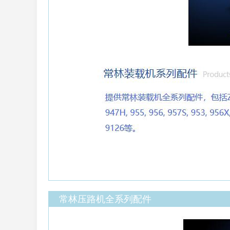
常林压路机全系列配件