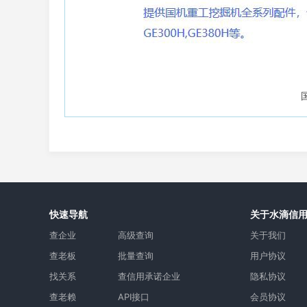
快速导航
关于水滴信
查企业
高级查询
关于我们
查老板
批量查询
用户协议
找关系
查信用承诺企业
隐私协议
查老赖
API接口
会员协议