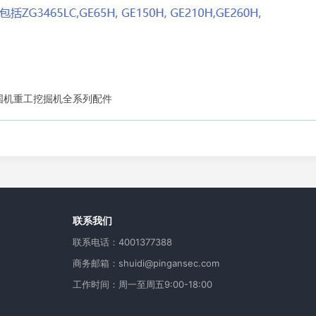
国机重工挖掘机全系列配件
用
联系我们
联系电话：4001377388
商务邮箱：shuidi@pingansec.com
工作时间：周一至周五9:00-18:00