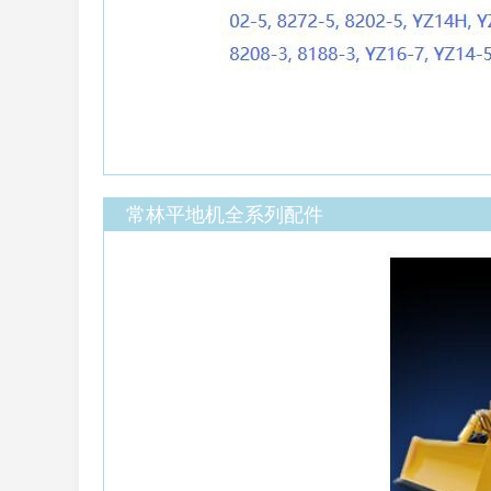
常林平地机全系列配件