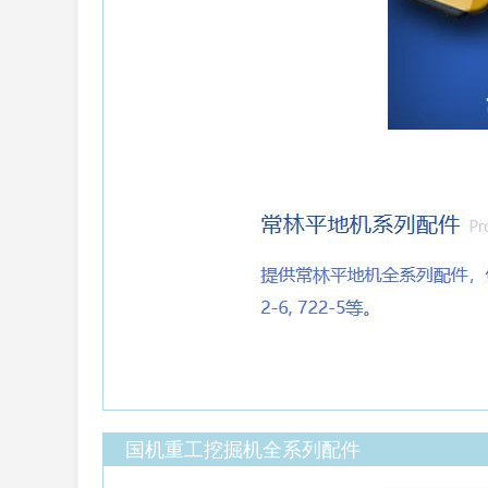
国机重工挖掘机全系列配件