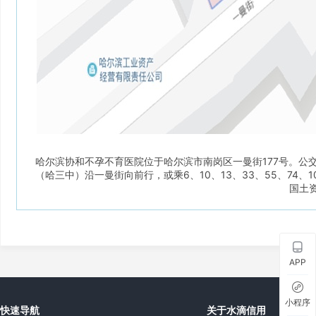
哈尔滨协和不孕不育医院位于哈尔滨市南岗区一曼街177号。公交路线：
（哈三中）沿一曼街向前行，或乘6、10、13、33、55、74
国土
APP
小程序
快速导航
关于水滴信用