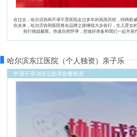
在过去，哈尔滨协和不孕不育医院走过多年的风雨历程，特聘权威
在未来，哈尔滨协和医院将在品牌之路继续大步前行，生儿育女的
前行挑战极限。快速自然怀孕，您做好准备和我们一起并肩作
哈尔滨东江医院（个人独资）亲子乐
申请不孕368元助孕套餐检查