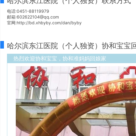
哈尔滨东江医院（个人独资）联系方式
电话:0451-88119979
邮箱:602622104@qq.com
官网:http://bd.xhbyby.com/dan/byby
哈尔滨东江医院（个人独资）协和宝宝
热烈欢迎协和宝宝，协和准妈妈回娘家