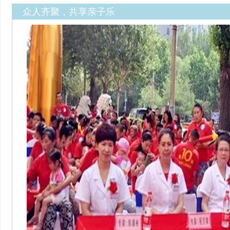
众人齐聚，共享亲子乐