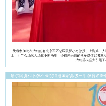
受邀参加此次活动的有北京军区总医院郭小奇教授、上海第一人
士，引导会场感人场景不断涌现，令前来采访的众多媒体记者主
活动规模盛大引起了
哈尔滨协和不孕不医院特邀国家鼎级三甲孕育名医