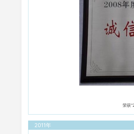
荣获“
2011年