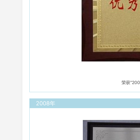
荣获“2
2008年