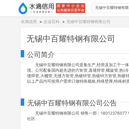
水滴信用
>
企业百科
>
无锡中百耀特钢有限公司
无锡中百耀特钢有限公司
公司简介
无锡中百耀特钢有限公司是集生产,经营及加工于一体的
境。公司配备国内超先进的方矩管,直缝焊管,螺旋管,热(
缝焊管,大棚管,无缝方矩管,热镀锌管,热镀锌方矩管,热镀
以上产品均可按用户需求订做特殊规格,特殊壁厚,特殊材质
无锡中百耀特钢有限公司公告
无锡中百耀特钢有限公司 销售一部：18012376077 
社区