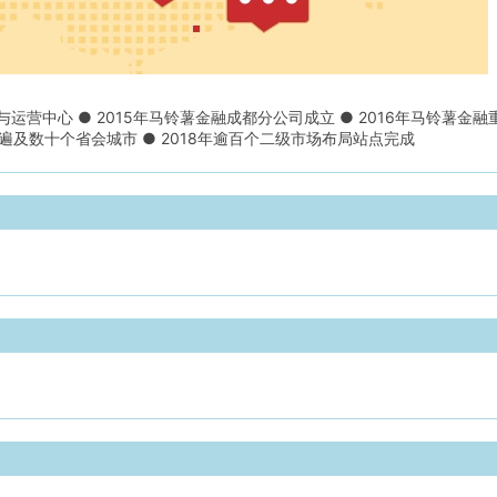
据与运营中心 ● 2015年马铃薯金融成都分公司成立 ● 2016年马铃薯金融
点遍及数十个省会城市 ● 2018年逾百个二级市场布局站点完成