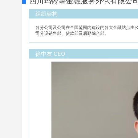
四川玛铃薯金融服务外包有限公
组织架构
各分公司及公司在全国范围内建设的各大金融站点由
司分设销售部、贷款部及后勤综合部。
徐中友 CEO