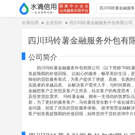
水滴信用
>
企业百科
>
四川玛铃薯金融服务外包有限公司
四川玛铃薯金融服务外包有
公司简介
四川玛铃薯金融服务外包有限公司（以下简称“玛铃
造超预期的价值回报。 以贴心的服务，畅享美好生活，是
独创的贷款服务形式，为客户提供了便捷、高效、实惠的
实践者的卓越品质。 从解决客户需求入手，与时间赛跑
金融想客户之所想及客户之所及，站在客户的角度思考，
及投资贷款需求。 玛铃薯金融，拥有一支强劲的筑梦队
新，为了更好的服务客户，马铃薯投资在数十个省会城市
金问题，创造了优良的贷款服务体验。 探求智慧金融解
客户创造着超预期的价值回报，始终坚持于贷款咨询中介