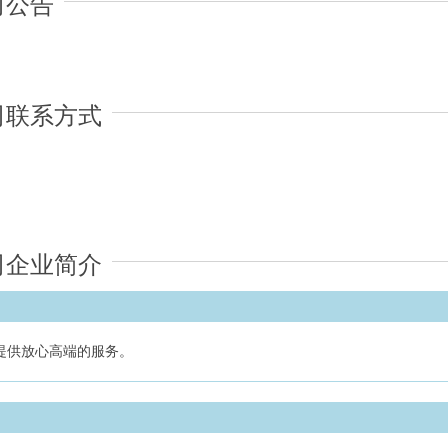
司公告
司联系方式
司企业简介
提供放心高端的服务。