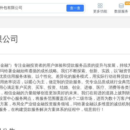
查一查
更多功能
数据服务
限公司
薯金融”）专注金融投资者的用户体验和贷款服务品质的提升与发展，持续
玛铃薯金融始终遵循的成长战略。我们不断探索、创新、实践，以“融资管
优质信用服务体验。以个性化、差异化的服务模式，用实际行动诠释贷款
，用效率说话，以暖心为主，做定制的贷款服务。凭专业品质成就行业典
用心满足客户买房、买车、投资、结婚、创业、进修、医疗、消费等各类
伍，相信金融的力量能够创造更加美好的未来。我们在前进的道路上披荆
设置中心服务网点，将服务范围覆盖百余个二级市场，进而为数十万客户
决方案，布局全产业链金融投资服务领域，玛铃薯金融以多维度的诚信机
服务，在构建贷款服务解决方案体系的征程中，锐意前行！