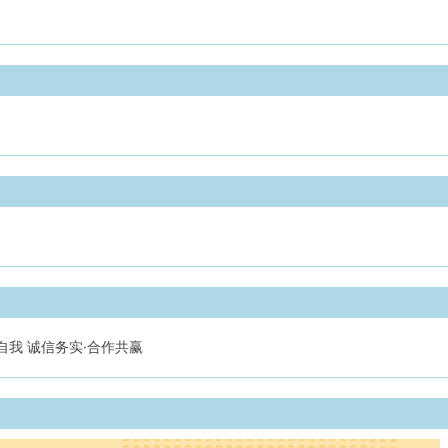
自我 诚信务实·合作共赢