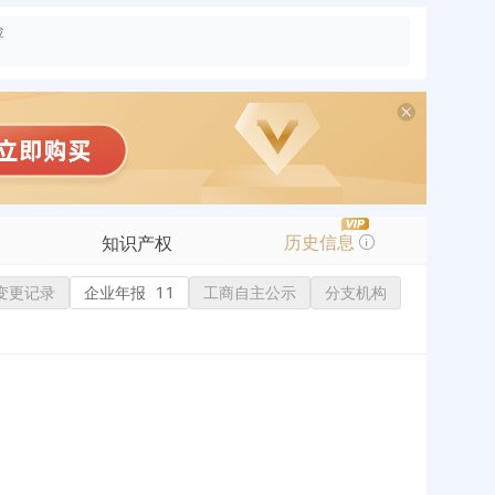
险
历史信息
知识产权
变更记录
商标信息
企业年报
11
工商自主公示
分支机构
专利信息
软件著作权
作品著作权
网络服务备案
标准信息
APP
微信公众号