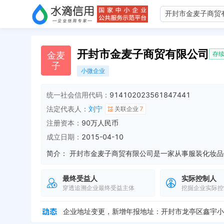
开封市金麦子商贸有限公司
金
麦
存
子
小微企业
统一社会信用代码：
914102023561847441
法定代表人：
刘宁
关联企业
7
注册资本：
90万人民币
成立日期：
2015-04-10
简介：
最终受益人
实际控制人
穿透追溯企业最终受益主体
挖掘企业实际控
企业地址变更，新增年报地址：开封市龙亭区鑫宇小
企业地址变更，新增年报地址：河南省开封市龙亭区