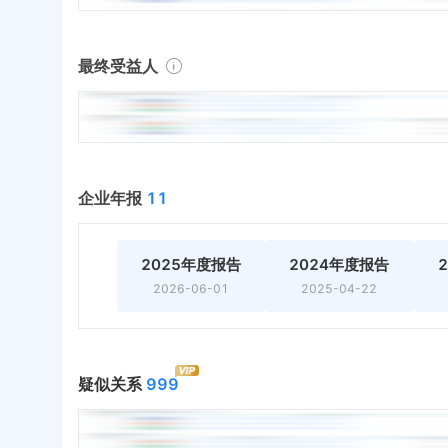
最终受益人
企业年报
11
2025年度报告
2024年度报告
2026-06-01
2025-04-22
疑似关系
999