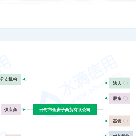
分支机构
法人
股东
供应商
开封市金麦子商贸有限公司
开封市金麦子商贸有限公司
高管