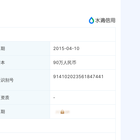
成为vip查看
日期
2015-04-10
资本
90万人民币
914102023561847441
人识别号
人资质
-
日期