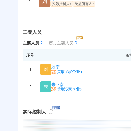
刘
1
实际控制人
受益所有人
主要人员
2
0
主要人员
历史主要人员
序号
名
刘宁
刘
1
关联7家企业>
朱亚南
朱
2
关联5家企业>
实际控制人