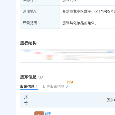
注册地址
开封市龙亭区鑫宇小区1号楼5号
经营范围
服装与化妆品的销售。
股权结构
股东信息
1
0
股东信息
历史股东信息
序
股东
号
刘宁