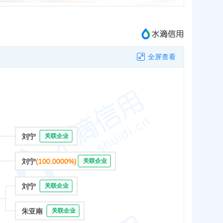
全屏查看
刘宁
关联企业
刘宁
(100.0000%)
关联企业
刘宁
关联企业
朱亚南
关联企业