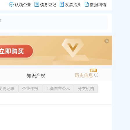
认领企业
债务登记
发票抬头
数据纠错
险
历史信息
知识产权
变更记录
商标信息
企业年报
工商自主公示
分支机构
专利信息
软件著作权
作品著作权
网络服务备案
标准信息