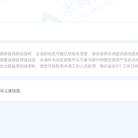
滴所提供的信息时，企业的信息可能已经发生变更，请在使用水滴提供的信息
慎重选择使用该信息。水滴作为信息获取平台不参与用户间因交易而产生的法律
合法权益受到侵害时，请您尽快联系水滴工作人员处理，我们会在5个工作日
示上述信息。