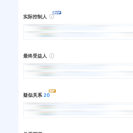
实际控制人
最终受益人
疑似关系
20