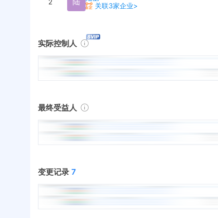
陆
2
关联3家企业>
实际控制人
最终受益人
变更记录
7