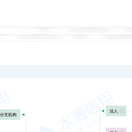
法人
分支机构