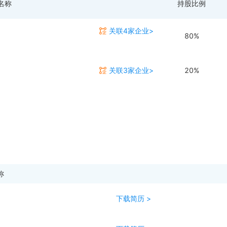
名称
持股比例
关联4家企业>
80%
关联3家企业>
20%
称
下载简历 >