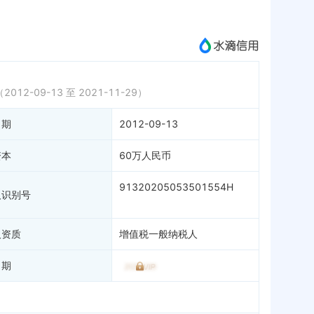
成为vip查看
2012-09-13 至 2021-11-29）
日期
2012-09-13
资本
60万人民币
91320205053501554H
人识别号
人资质
增值税一般纳税人
日期