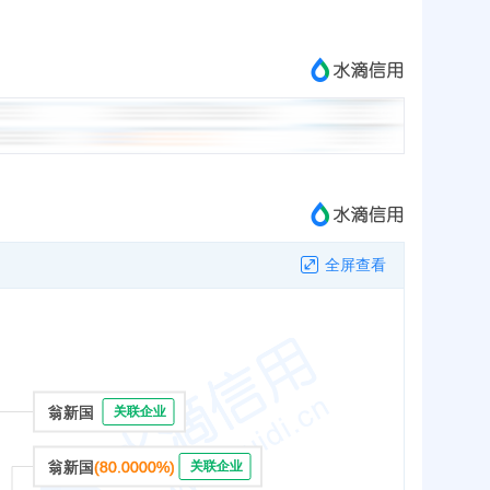
全屏查看
翁新国
关联企业
翁新国
(80.0000%)
关联企业