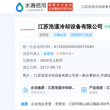
江苏浩漾冷却设备有限公司
存
曾用名
小微企业
科技型中小企业
统一社会信用代码：
91320205053501554H
法定代表人：
翁新国
关联企业
4
注册资本：
3500万人民币
成立日期：
2012-09-13
简介：
企业族群：
江苏浩漾冷却设备有限公司
产品信息：
江
成员企业
2
未融资
企业地址变更，新增年报地址：江阴市顾山镇锡张路
企业地址变更，变更前：江阴市顾山镇云顾路368号-