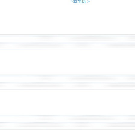
下载简历 >