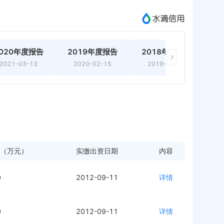
020年度报告
2019年度报告
2018年度报告
2
2021-03-13
2020-02-15
2019-03-15
（万元）
实缴出资日期
内容
0
2012-09-11
详情
0
2012-09-11
详情