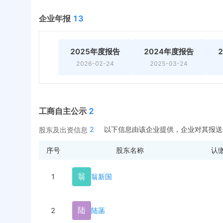
企业年报
13
2025年度报告
2024年度报告
2026-02-24
2025-03-24
工商自主公示
2
2
以下信息由该企业提供，企业对其报送
股东及出资信息
序号
股东名称
认
翁
1
翁新国
陆
2
陆菡