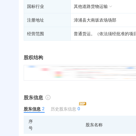
国标行业
其他道路货物运输
注册地址
漳浦县大南坂农场场部
经营范围
普通货运。（依法须经批准的项
股权结构
股东信息
2
0
股东信息
历史股东信息
序
股东名称
号