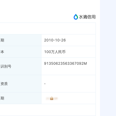
成为vip查看
日期
2010-10-26
资本
100万人民币
91350623563367092M
人识别号
人资质
-
日期