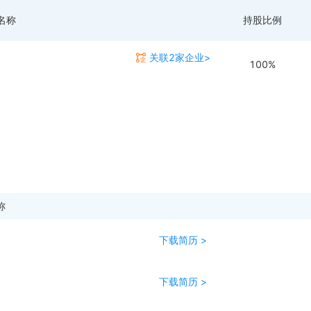
名称
持股比例
关联2家企业>
100%
称
下载简历 >
下载简历 >