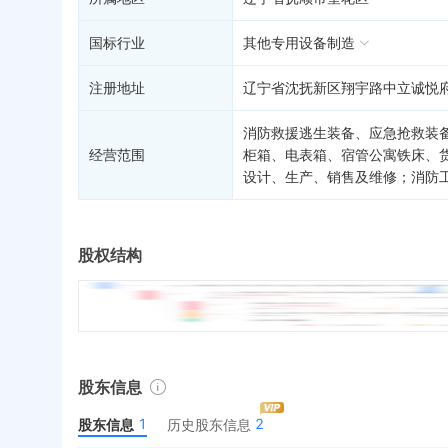
国标行业
其他专用设备制造
注册地址
辽宁省沈抚新区翔宇路中立诚悦府6
消防救援逃生装备、应急抢救装
经营范围
柜箱、电表箱、宿管公寓铁床、
设计、生产、销售及维修；消防
股权结构
股东信息
1
2
股东信息
历史股东信息