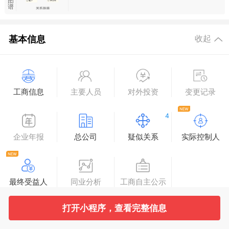
图
谱
基本信息
收起
工商信息
主要人员
对外投资
变更记录
4
企业年报
总公司
疑似关系
实际控制人
最终受益人
同业分析
工商自主公示
打开小程序，查看完整信息
法律诉讼
展开