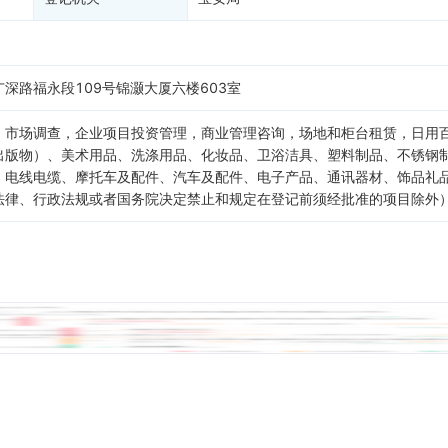
深路福永段109号锦灏大厦六楼603室
，市场调查，企业项目投资管理，商业管理咨询，场地和柜台租赁，日用
出版物）、美术用品、洗涤用品、化妆品、卫浴洁具、塑料制品、不锈钢
、电线电缆、摩托车及配件、汽车及配件、电子产品、通讯器材、饰品礼
法律、行政法规或者国务院决定禁止和规定在登记前须经批准的项目除外