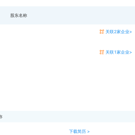
股东名称
关联2家企业>
关联1家企业>
称
下载简历 >