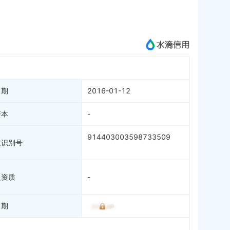
微信公众号
1
成为vip查看
日期
2016-01-12
资本
-
914403003598733509
人识别号
人资质
-
日期