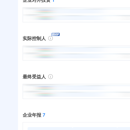
实际控制人
最终受益人
企业年报
7