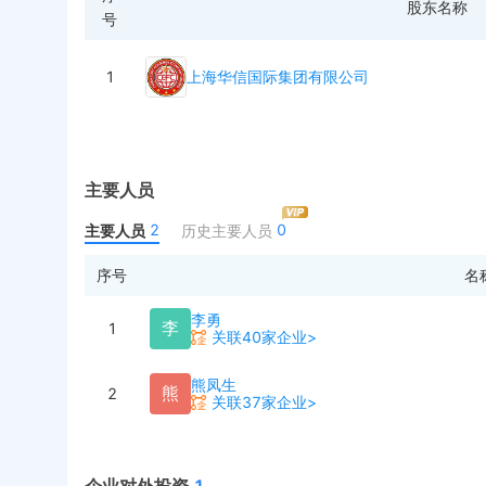
股东名称
号
1
上海华信国际集团有限公司
主要人员
2
0
主要人员
历史主要人员
序号
名
李勇
李
1
关联40家企业>
熊凤生
熊
2
关联37家企业>
企业对外投资
1