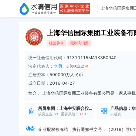
上海华信国际集团工业装备有
经营异常
限制高消费
统一社会信用代码：
91310115MA1K3B0R40
法定代表人：
李勇
关联企业
40
注册资本：
500000万人民币
成立日期：
2016-04-27
简介：
所属集团：
上海中安联合投资基金股份有限公司
产品信息：
华
成员企业
63
重要风险
3370
未融资