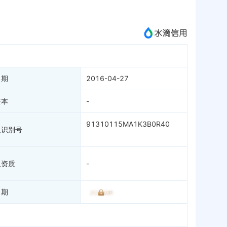
成为vip查看
日期
2016-04-27
资本
-
91310115MA1K3B0R40
人识别号
人资质
-
日期