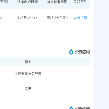
万元)
认缴出资日期
首次持股日期
关联产品
0
2016-04-27
2016-04-27
上海华信
职务
执行董事兼总经理
监事