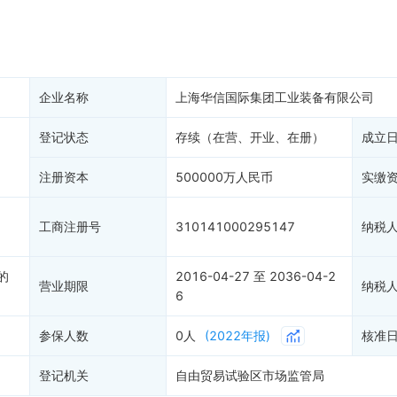
产抵押
双随机抽查
保信息
2
资质证书
权出质
1
知识产权出质
易注销
信用评价
企业名称
上海华信国际集团工业装备有限公司
销备案
进出口信用
算信息
登记状态
存续（在营、开业、在册）
债券信息
成立
准入境
地块公示
注册资本
500000万人民币
实缴
购地信息
供应商
工商注册号
310141000295147
纳税
客户
的
2016-04-27 至 2036-04-2
营业期限
纳税
6
参保人数
0人
(2022年报)
核准
登记机关
自由贸易试验区市场监管局