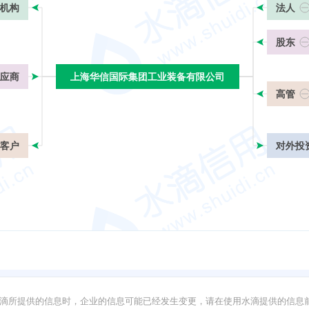
机构
法人
股东
应商
上海华信国际集团工业装备有限公司
上海华信国际集团工业装备有限公司
高管
客户
对外投
滴所提供的信息时，企业的信息可能已经发生变更，请在使用水滴提供的信息