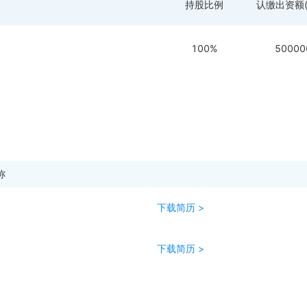
持股比例
认缴出资额(
100%
50000
称
下载简历 >
下载简历 >