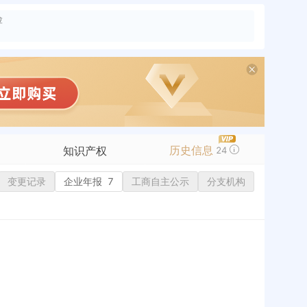
险
历史信息
知识产权
24
变更记录
商标信息
企业年报
7
工商自主公示
分支机构
专利信息
软件著作权
作品著作权
网络服务备案
标准信息
APP
微信公众号