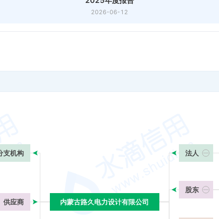
2025年度报告
2026-06-12
分支机构
法人
股东
供应商
内蒙古路久电力设计有限公司
内蒙古路久电力设计有限公司