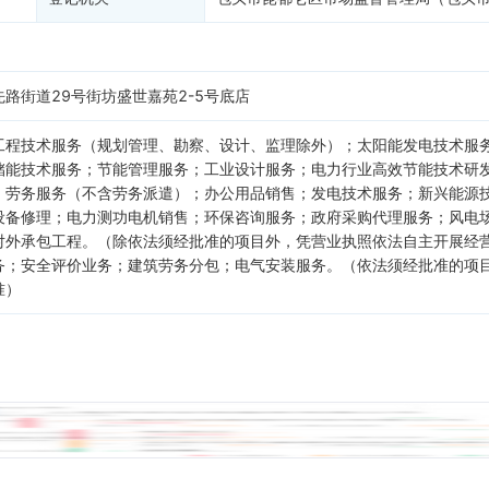
路街道29号街坊盛世嘉苑2-5号底店
工程技术服务（规划管理、勘察、设计、监理除外）；太阳能发电技术服
储能技术服务；节能管理服务；工业设计服务；电力行业高效节能技术研
；劳务服务（不含劳务派遣）；办公用品销售；发电技术服务；新兴能源
设备修理；电力测功电机销售；环保咨询服务；政府采购代理服务；风电
对外承包工程。（除依法须经批准的项目外，凭营业执照依法自主开展经
务；安全评价业务；建筑劳务分包；电气安装服务。（依法须经批准的项
准）