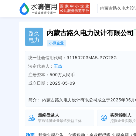
内蒙古路久电力设计有限公司
路
久
电
力
小微企业
统一社会信用代码：
91150203MAEJP7C28G
法定代表人：
王杰
注册资本：
500万人民币
成立日期：
2025-05-09
简介：
最终受益人
实际控制人
穿透追溯企业最终受益主体
挖掘企业实际控