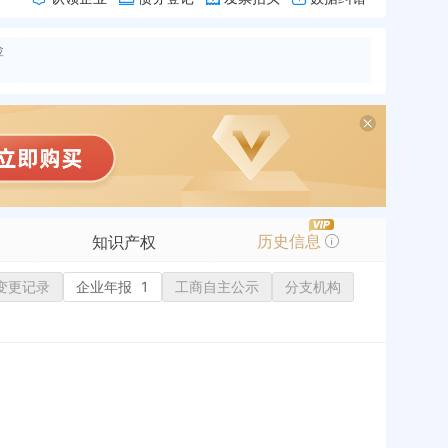
险
历史信息
知识产权
变更记录
商标信息
企业年报
1
工商自主公示
分支机构
专利信息
软件著作权
作品著作权
网络服务备案
标准信息
APP