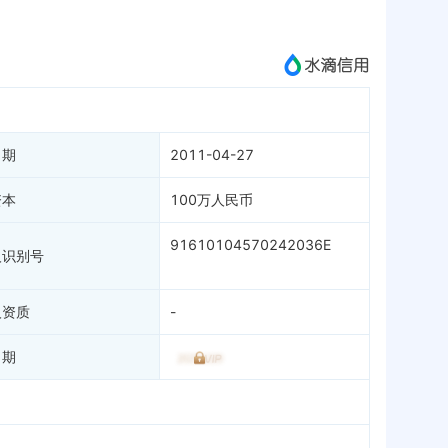
成为vip查看
日期
2011-04-27
资本
100万人民币
91610104570242036E
人识别号
人资质
-
日期