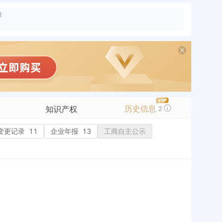
险
历史信息
知识产权
2
变更记录
商标信息
11
企业年报
13
工商自主公示
专利信息
软件著作权
作品著作权
网络服务备案
历史
标准信息
APP
微信公众号