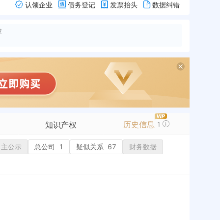
认领企业
债务登记
发票抬头
数据纠错
险
历史信息
知识产权
1
自主公示
商标信息
总公司
1
疑似关系
67
财务数据
专利信息
软件著作权
作品著作权
网络服务备案
标准信息