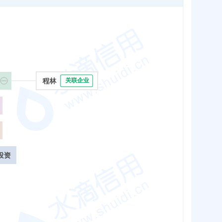
程林
关联企业
投资