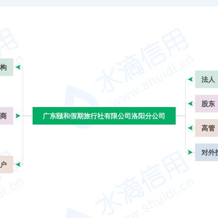
构
法人
股东
商
广东颐和假期旅行社有限公司洛阳分公司
广东颐和假期旅行社有限公司洛阳分公司
高管
对外
户