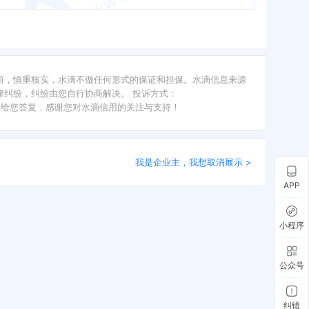
前，慎重核实，水滴不做任何形式的保证和担保。水滴信息来源
纠纷，纠纷由您自行协商解决。 投诉方式：
内给您答复，感谢您对水滴信用的关注与支持！
我是企业主，我想取消展示 >
APP
小程序
公众号
纠错