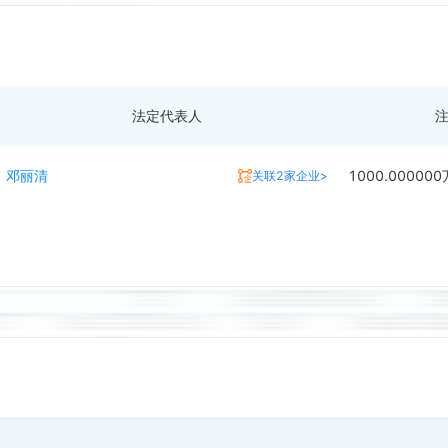
法定代表人
邓丽清
1000.00000
关联2家企业>