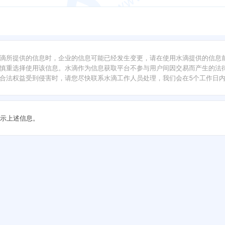
滴所提供的信息时，企业的信息可能已经发生变更，请在使用水滴提供的信息
慎重选择使用该信息。水滴作为信息获取平台不参与用户间因交易而产生的法律
合法权益受到侵害时，请您尽快联系水滴工作人员处理，我们会在5个工作日
示上述信息。