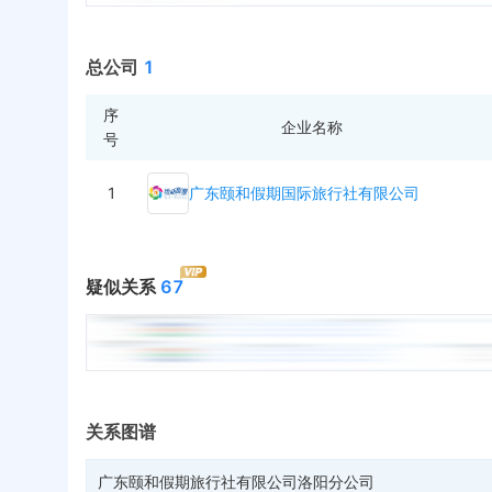
总公司
1
序
企业名称
号
1
广东颐和假期国际旅行社有限公司
疑似关系
67
关系图谱
广东颐和假期旅行社有限公司洛阳分公司