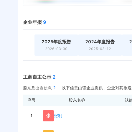
企业年报
9
2025年度报告
2024年度报告
2026-03-30
2025-03-12
工商自主公示
2
2
以下信息由该企业提供，企业对其报送
股东及出资信息
序号
股东名称
认
张
1
张利