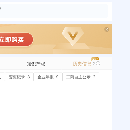
险
历史信息
知识产权
2
人
变更记录
商标信息
3
企业年报
9
工商自主公示
2
专利信息
软件著作权
作品著作权
网络服务备案
标准信息
APP
微信公众号