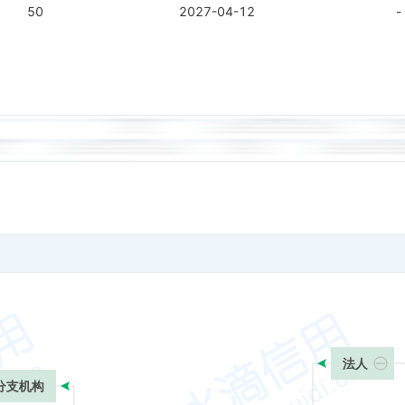
50
2027-04-12
-
法人
分支机构