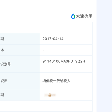
成为vip查看
日期
2017-04-14
资本
-
91140100MA0HDT9Q2H
人识别号
人资质
增值税一般纳税人
日期