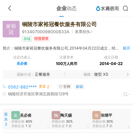
企业
动态
铜陵市家裕冠餐饮服务有限公司
家裕
冠
发票抬头
91340700098000833A
经营异常
存续
简介：铜陵市家裕冠餐饮服务有限公司,2014年04月22日成立，经营范围包括大型餐馆（中餐类制售，不含凉菜、不含生食海产品、不含裱花蛋糕），卷烟零售，会务服务。（依法需经批准的项目，经相关部门批准后，方可开展经营活动）
展开
法定代表人
注册资本
成立日期
吴必俊
100
2014-04-22
万人民币
正餐服务
微型 XS
国标行业
规模
更多
0562-882****
2
官网
邮箱
铜陵经济开发区翠湖五路西段129号
-
股
吴
吴必俊
陶
陶天赐
张
张继平
东
持股比例
40%
持股比例
30%
持股比例
30%
3
关联企业
1
家
关联企业
1
家
关联企业
7
家
1
2
3