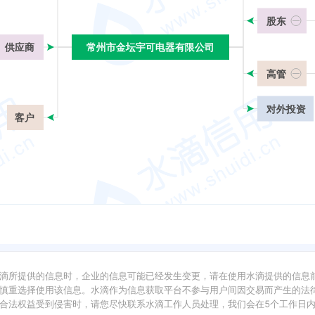
股东
供应商
常州市金坛宇可电器有限公司
常州市金坛宇可电器有限公司
高管
对外投资
客户
滴所提供的信息时，企业的信息可能已经发生变更，请在使用水滴提供的信息
慎重选择使用该信息。水滴作为信息获取平台不参与用户间因交易而产生的法律
合法权益受到侵害时，请您尽快联系水滴工作人员处理，我们会在5个工作日