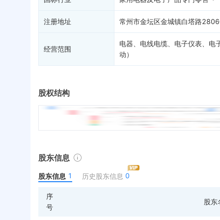
注册地址
常州市金坛区金城镇白塔路280
电器、电线电缆、电子仪表、电
经营范围
动）
股权结构
股东信息
1
0
股东信息
历史股东信息
序
股东
号