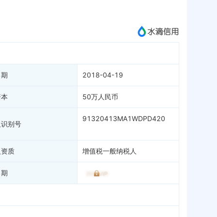
成为vip查看
日期
2018-04-19
资本
50万人民币
91320413MA1WDPD420
人识别号
人资质
增值税一般纳税人
日期