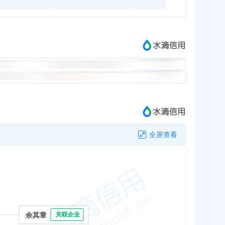
全屏查看
余其章
关联企业