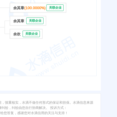
余其章
(100.0000%)
关联企业
余其章
关联企业
余欢
关联企业
前，慎重核实，水滴不做任何形式的保证和担保。水滴信息来源
纠纷，纠纷由您自行协商解决。 投诉方式：
内给您答复，感谢您对水滴信用的关注与支持！