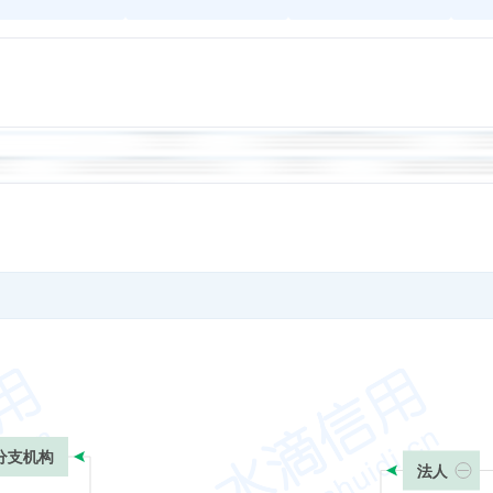
分支机构
法人