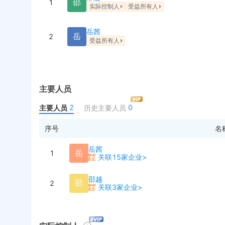
邵
1
实际控制人
受益所有人
岳茜
岳
2
受益所有人
主要人员
2
0
主要人员
历史主要人员
序号
名
岳茜
岳
1
关联15家企业>
邵越
邵
2
关联3家企业>