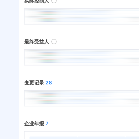
实际控制人
最终受益人
变更记录
28
企业年报
7