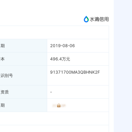
成为vip查看
日期
2019-08-06
资本
496.4万元
91371700MA3QBHNK2F
人识别号
人资质
-
日期