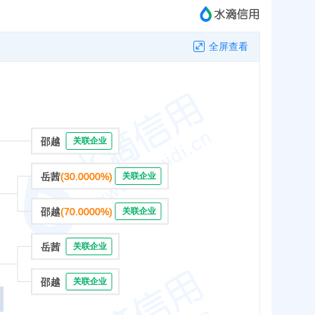
全屏查看
邵越
关联企业
岳茜
(30.0000%)
关联企业
邵越
(70.0000%)
关联企业
岳茜
关联企业
邵越
关联企业