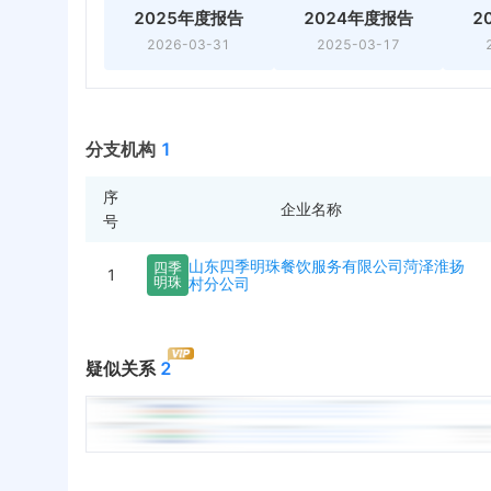
2025年度报告
2024年度报告
2
2026-03-31
2025-03-17
分支机构
1
序
企业名称
号
山东四季明珠餐饮服务有限公司菏泽淮扬
四
季
1
明
珠
村分公司
疑似关系
2