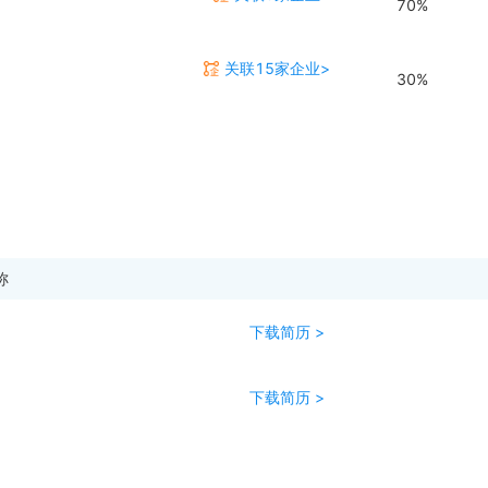
70%
关联15家企业>
30%
称
下载简历 >
下载简历 >