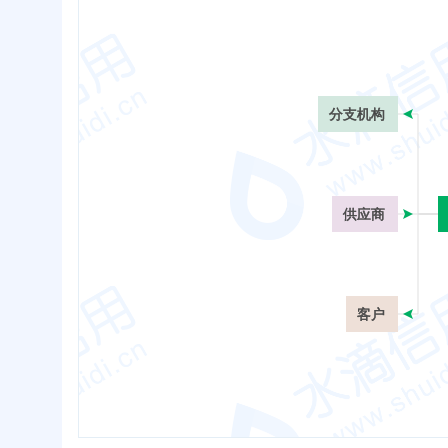
分支机构
供应商
客户