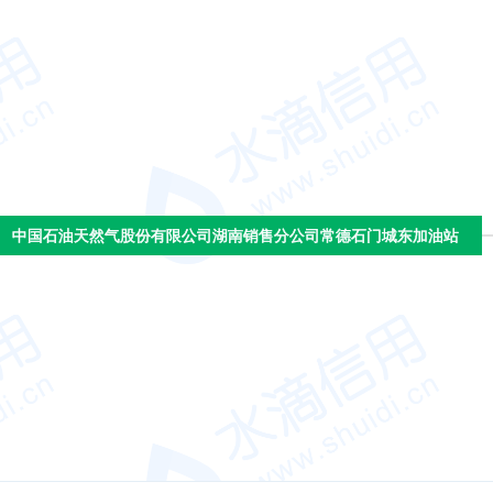
中国石油天然气股份有限公司湖南销售分公司常德石门城东加油站
中国石油天然气股份有限公司湖南销售分公司常德石门城东加油站