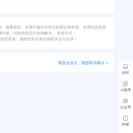
前，慎重核实，水滴不做任何形式的保证和担保。水滴信息来源
纠纷，纠纷由您自行协商解决。 投诉方式：
内给您答复，感谢您对水滴信用的关注与支持！
我是企业主，我想取消展示 >
APP
小程序
公众号
纠错