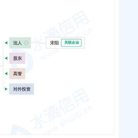
法人
宋阳
关联企业
股东
高管
对外投资