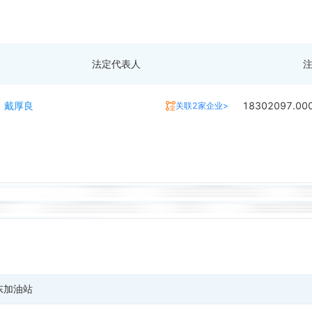
法定代表人
戴厚良
18302097.0
关联2家企业>
东加油站