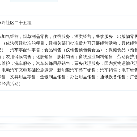
家坪社区二十五组
车加气经营；烟草制品零售；住宿服务；酒类经营；餐饮服务；出版物零
。（依法须经批准的项目，经相关部门批准后方可开展经营活动，具体经
品）；汽车零配件零售；食品销售（仅销售预包装食品）；保健食品（预
售；农用薄膜销售；化肥销售；肥料销售；畜牧渔业饲料销售；劳动保护
和维护；洗车服务；汽车装饰用品销售；票务代理服务；国内货物运输代
；电动汽车充电基础设施运营；新能源汽车整车销售；汽车销售；电车销
零售；文具用品零售；金银制品销售；办公用品销售；通讯设备销售；广
展经营活动）