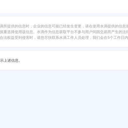
滴所提供的信息时，企业的信息可能已经发生变更，请在使用水滴提供的信息
慎重选择使用该信息。水滴作为信息获取平台不参与用户间因交易而产生的法律
合法权益受到侵害时，请您尽快联系水滴工作人员处理，我们会在5个工作日
示上述信息。