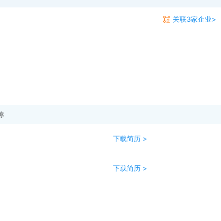
关联3家企业>
称
下载简历 >
下载简历 >