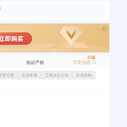
险
历史信息
知识产权
变更记录
商标信息
企业年报
工商自主公示
分支机构
专利信息
软件著作权
作品著作权
网络服务备案
标准信息
APP
微信公众号