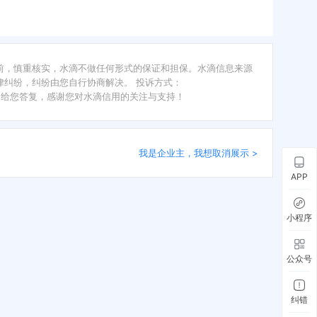
前，慎重核实，水滴不做任何形式的保证和担保。水滴信息来源
纠纷，纠纷由您自行协商解决。 投诉方式：
内给您答复，感谢您对水滴信用的关注与支持！
我是企业主，我想取消展示 >
APP
小程序
公众号
纠错