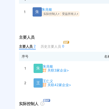
朱兆银
朱
1
实际控制人
受益所有人
主要人员
2
0
主要人员
历史主要人员
序号
名
朱兆银
朱
1
关联3家企业>
王仁义
王
2
关联42家企业>
实际控制人