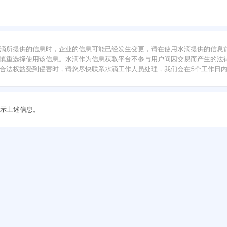
滴所提供的信息时，企业的信息可能已经发生变更，请在使用水滴提供的信息
慎重选择使用该信息。水滴作为信息获取平台不参与用户间因交易而产生的法律
合法权益受到侵害时，请您尽快联系水滴工作人员处理，我们会在5个工作日
示上述信息。