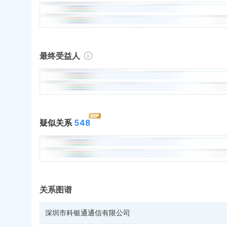
最终受益人
疑似关系
548
关系图谱
深圳市科银通通信有限公司