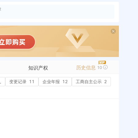
险
历史信息
知识产权
10
人
变更记录
商标信息
11
企业年报
12
工商自主公示
2
专利信息
软件著作权
作品著作权
网络服务备案
历史
标准信息
APP
微信公众号