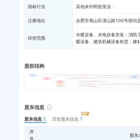
国标行业
其他未列明批发业
注册地址
合肥市蜀山区潜山路100号琥珀五
水暖设备、水电设备安装；消防
经营范围
暖设备、建筑机械设备租赁，建
股权结构
股东信息
2
1
股东信息
历史股东信息
序
股东
号