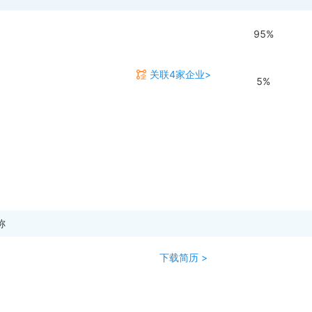
95%
关联4家企业>
5%
称
下载简历 >