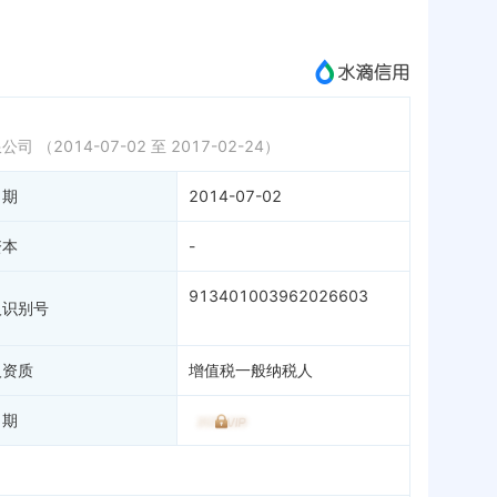
成为vip查看
限公司
（2014-07-02 至 2017-02-24）
日期
2014-07-02
资本
-
913401003962026603
人识别号
人资质
增值税一般纳税人
日期