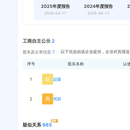
2025年度报告
2024年度报告
2026-03-17
2025-04-11
工商自主公示
2
2
以下信息由该企业提供，企业对其报送
股东及出资信息
序号
股东名称
认
赵
1
赵建
周
2
周群
疑似关系
965