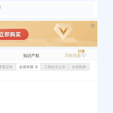
险
历史信息
知识产权
变更记录
商标信息
企业年报
6
工商自主公示
分支机构
专利信息
软件著作权
作品著作权
网络服务备案
标准信息
APP
微信公众号