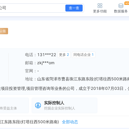
查一查
更多功能
数据服务
认领
电话：
131***22
更多
2
同电话企业
1
邮箱：
zkj***om
官网：
-
地址：
山东省菏泽市曹县珠江东路东段(灯塔往西500米路南
实际控制人
终受益主体
挖掘企业实际控制人
新增经营异常，列入原因：未依照《企业信息公示暂行条例》第八条规定的期限公示年度报告的 列入机关：曹县市场监督管理局 列入日期：2026-07-08
全部动态
新增经营异常，列入原因：未依照《企业信息公示暂行条例》第八条规定的期限公示年度报告的 列入机关：曹县市场监督管理局 列入日期：2025-07-09
全部动态
东路东段(灯塔往西500米路南)
全部动态
新增经营异常，列入原因：未依照《企业信息公示暂行条例》第八条规定的期限公示年度报告的 列入机关：曹县市场监督管理局 列入日期：2026-07-08
全部动态