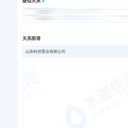
疑似关系
5
关系图谱
山东科控置业有限公司