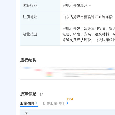
国标行业
房地产开发经营
注册地址
山东省菏泽市曹县珠江东路东段（
房地产开发；建设项目投资、管
经营范围
租赁、销售、安装；建筑材料、
算编制及经济评价。（依法须经
股权结构
股东信息
1
0
股东信息
历史股东信息
序