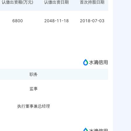
认缴出资额(万元)
认缴出资日期
首次持股日期
6800
2048-11-18
2018-07-03
职务
监事
执行董事兼总经理