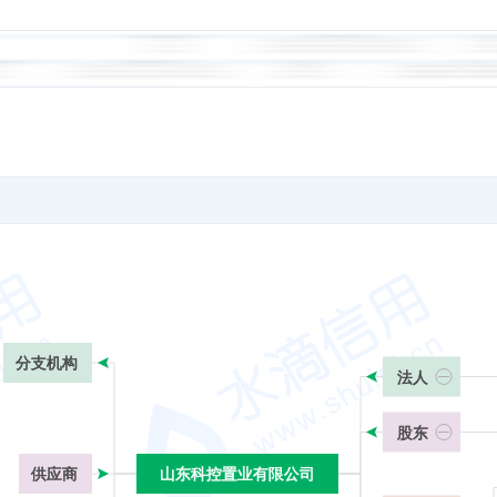
分支机构
法人
股东
供应商
山东科控置业有限公司
山东科控置业有限公司