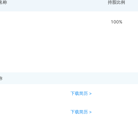
名称
持股比例
100%
称
下载简历 >
下载简历 >