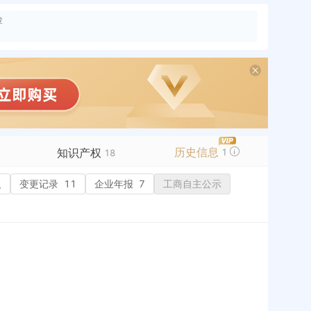
险
历史信息
知识产权
1
18
人
变更记录
商标信息
11
企业年报
7
工商自主公示
专利信息
17
软件著作权
1
作品著作权
网络服务备案
标准信息
APP
微信公众号