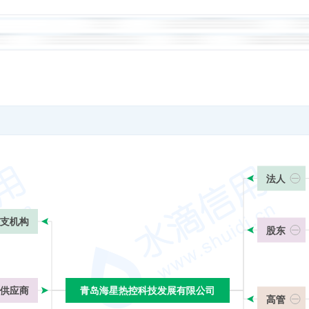
法人
支机构
股东
供应商
青岛海星热控科技发展有限公司
青岛海星热控科技发展有限公司
高管