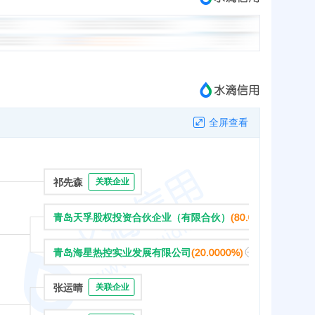
全屏查看
祁先森
关联企业
青岛天孚股权投资合伙企业（有限合伙）
(80.0000%)
青岛海星热控实业发展有限公司
(20.0000%)
张运晴
关联企业