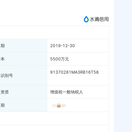
成为vip查看
日期
2019-12-30
资本
5500万元
91370281MA3RB16T58
人识别号
人资质
增值税一般纳税人
日期