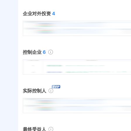
企业对外投资
4
控制企业
6
实际控制人
最终受益人