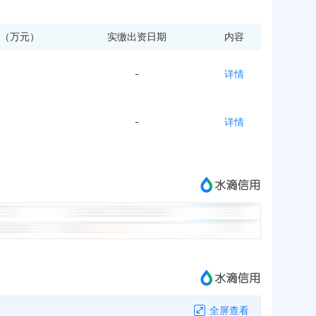
（万元）
实缴出资日期
内容
-
详情
-
详情
全屏查看