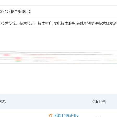
2号2栋自编605C
技术交流、技术转让、技术推广;发电技术服务;在线能源监测技术研发;新
名称
持股比例
关联11家企业>