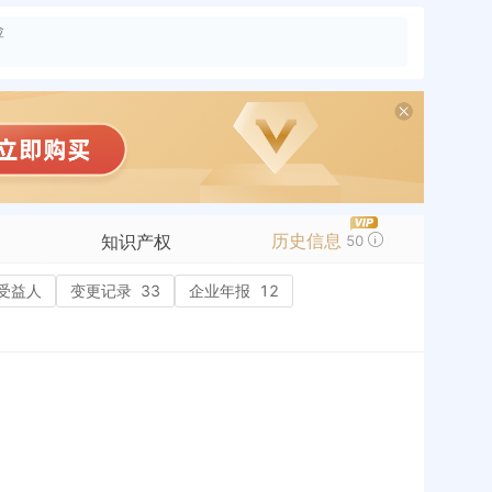
险
历史信息
知识产权
50
受益人
商标信息
变更记录
33
企业年报
12
专利信息
软件著作权
作品著作权
网络服务备案
历史
标准信息
APP
微信公众号