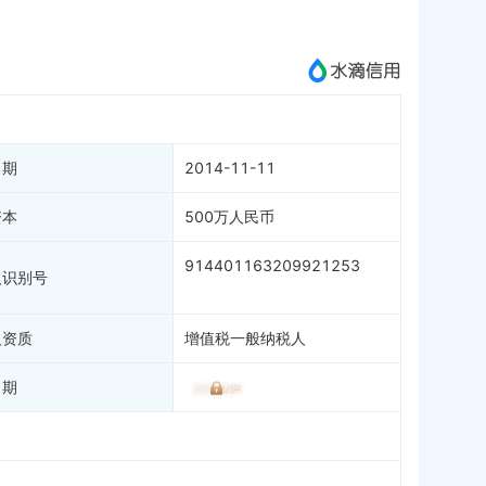
成为vip查看
日期
2014-11-11
资本
500万人民币
914401163209921253
人识别号
人资质
增值税一般纳税人
日期