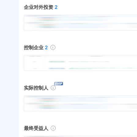
企业对外投资
2
控制企业
2
实际控制人
最终受益人