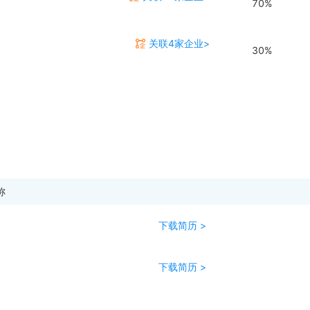
70%
关联4家企业>
30%
称
下载简历 >
下载简历 >